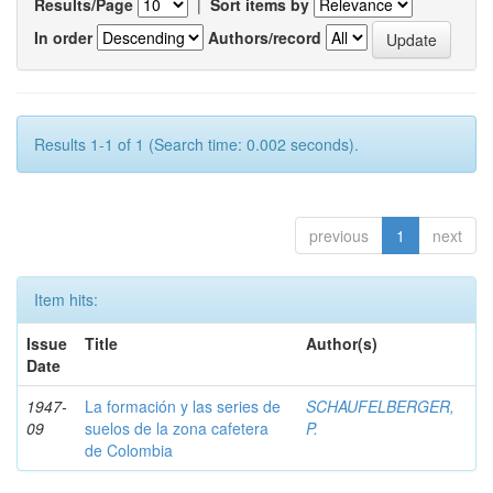
Results/Page
|
Sort items by
In order
Authors/record
Results 1-1 of 1 (Search time: 0.002 seconds).
previous
1
next
Item hits:
Issue
Title
Author(s)
Date
1947-
La formación y las series de
SCHAUFELBERGER,
09
suelos de la zona cafetera
P.
de Colombia