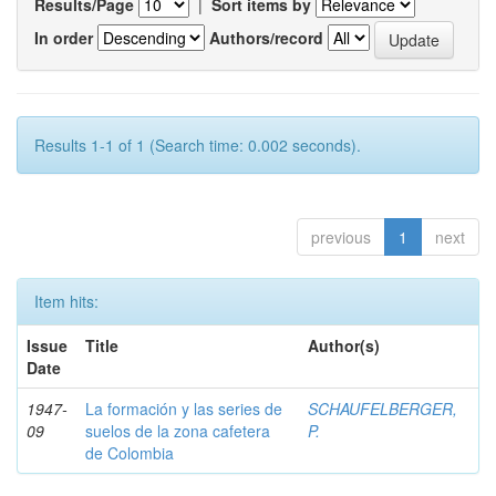
Results/Page
|
Sort items by
In order
Authors/record
Results 1-1 of 1 (Search time: 0.002 seconds).
previous
1
next
Item hits:
Issue
Title
Author(s)
Date
1947-
La formación y las series de
SCHAUFELBERGER,
09
suelos de la zona cafetera
P.
de Colombia