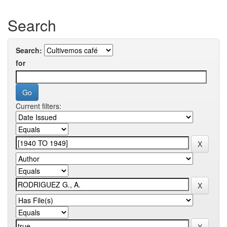
Search
Search:
for
Current filters: