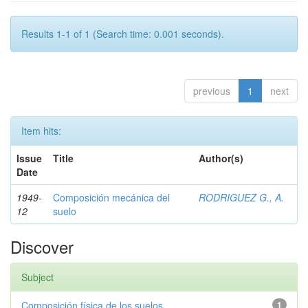
Results 1-1 of 1 (Search time: 0.001 seconds).
previous
1
next
Item hits:
Issue
Title
Author(s)
Date
1949-
Composición mecánica del
RODRIGUEZ G., A.
12
suelo
Discover
Subject
Composición física de los suelos
1