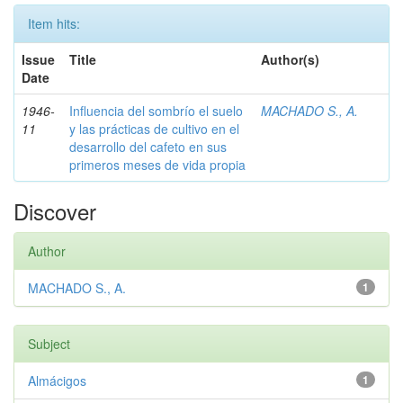
Item hits:
Issue
Title
Author(s)
Date
1946-
Influencia del sombrío el suelo
MACHADO S., A.
11
y las prácticas de cultivo en el
desarrollo del cafeto en sus
primeros meses de vida propia
Discover
Author
MACHADO S., A.
1
Subject
Almácigos
1