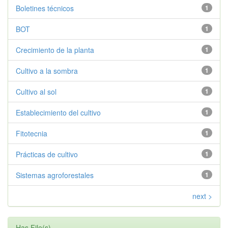
Boletines técnicos
1
BOT
1
Crecimiento de la planta
1
Cultivo a la sombra
1
Cultivo al sol
1
Establecimiento del cultivo
1
Fitotecnia
1
Prácticas de cultivo
1
Sistemas agroforestales
1
next >
Has File(s)