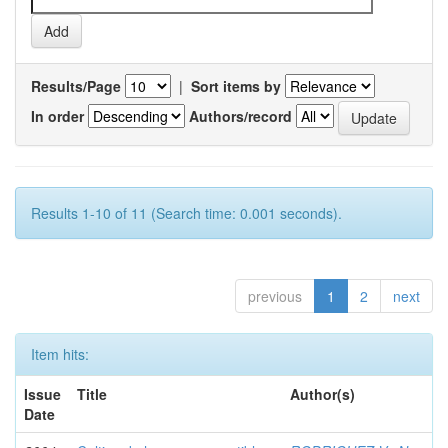
Results/Page
|
Sort items by
In order
Authors/record
Results 1-10 of 11 (Search time: 0.001 seconds).
previous
1
2
next
Item hits:
Issue
Title
Author(s)
Date