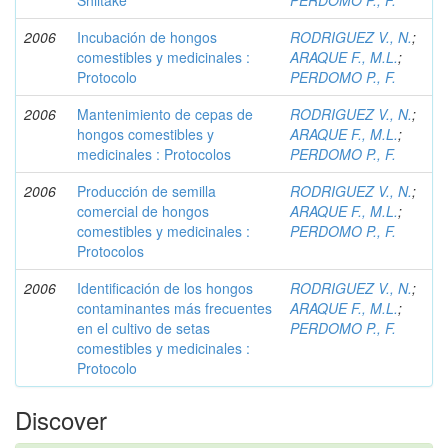
Shiitake
PERDOMO P., F.
2006
Incubación de hongos
RODRIGUEZ V., N.
;
comestibles y medicinales :
ARAQUE F., M.L.
;
Protocolo
PERDOMO P., F.
2006
Mantenimiento de cepas de
RODRIGUEZ V., N.
;
hongos comestibles y
ARAQUE F., M.L.
;
medicinales : Protocolos
PERDOMO P., F.
2006
Producción de semilla
RODRIGUEZ V., N.
;
comercial de hongos
ARAQUE F., M.L.
;
comestibles y medicinales :
PERDOMO P., F.
Protocolos
2006
Identificación de los hongos
RODRIGUEZ V., N.
;
contaminantes más frecuentes
ARAQUE F., M.L.
;
en el cultivo de setas
PERDOMO P., F.
comestibles y medicinales :
Protocolo
Discover