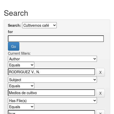
Search
Search:
for
Current filters: