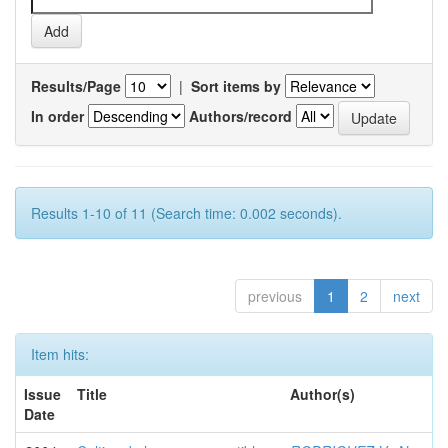
Results/Page
|
Sort items by
In order
Authors/record
Results 1-10 of 11 (Search time: 0.002 seconds).
previous
1
2
next
Item hits:
Issue
Title
Author(s)
Date