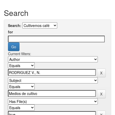
Search
Search:
for
Current filters: