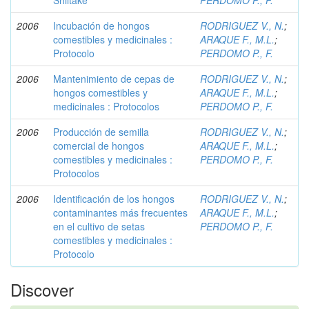
Shiitake
PERDOMO P., F.
2006
Incubación de hongos
RODRIGUEZ V., N.
;
comestibles y medicinales :
ARAQUE F., M.L.
;
Protocolo
PERDOMO P., F.
2006
Mantenimiento de cepas de
RODRIGUEZ V., N.
;
hongos comestibles y
ARAQUE F., M.L.
;
medicinales : Protocolos
PERDOMO P., F.
2006
Producción de semilla
RODRIGUEZ V., N.
;
comercial de hongos
ARAQUE F., M.L.
;
comestibles y medicinales :
PERDOMO P., F.
Protocolos
2006
Identificación de los hongos
RODRIGUEZ V., N.
;
contaminantes más frecuentes
ARAQUE F., M.L.
;
en el cultivo de setas
PERDOMO P., F.
comestibles y medicinales :
Protocolo
Discover