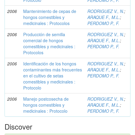
Protocolo
PERDOMO P., F.
2006
Mantenimiento de cepas de
RODRIGUEZ V., N.
;
hongos comestibles y
ARAQUE F., M.L.
;
medicinales : Protocolos
PERDOMO P., F.
2006
Producción de semilla
RODRIGUEZ V., N.
;
comercial de hongos
ARAQUE F., M.L.
;
comestibles y medicinales :
PERDOMO P., F.
Protocolos
2006
Identificación de los hongos
RODRIGUEZ V., N.
;
contaminantes más frecuentes
ARAQUE F., M.L.
;
en el cultivo de setas
PERDOMO P., F.
comestibles y medicinales :
Protocolo
2006
Manejo postcosecha de
RODRIGUEZ V., N.
;
hongos comestibles y
ARAQUE F., M.L.
;
medicinales : Protocolo
PERDOMO P., F.
Discover