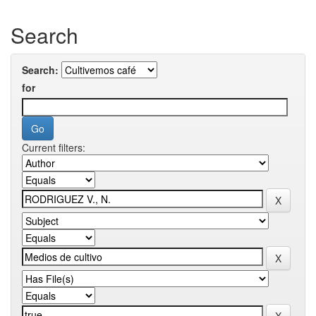
Search
Search:
for
Current filters: