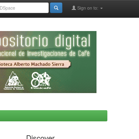
Sign on to:
Discover