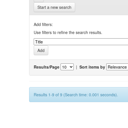
Start a new search
Add filters:
Use filters to refine the search results.
Results/Page
|
Sort items by
Results 1-9 of 9 (Search time: 0.001 seconds).