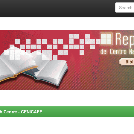
rch Centre - CENICAFE