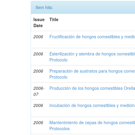
Item hits:
Issue
Title
Date
2006
Fructificación de hongos comestibles y medic
2006
Esterilización y siembra de hongos comestibl
Protocolo
2006
Preparación de sustratos para hongos comest
Protocolo
2006-
Producción de los hongos comestibles Orella
07
2006
Incubación de hongos comestibles y medicina
2006
Mantenimiento de cepas de hongos comestibl
Protocolos