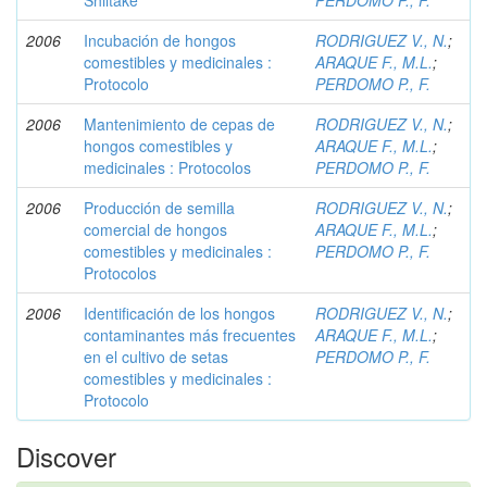
Shiitake
PERDOMO P., F.
2006
Incubación de hongos
RODRIGUEZ V., N.
;
comestibles y medicinales :
ARAQUE F., M.L.
;
Protocolo
PERDOMO P., F.
2006
Mantenimiento de cepas de
RODRIGUEZ V., N.
;
hongos comestibles y
ARAQUE F., M.L.
;
medicinales : Protocolos
PERDOMO P., F.
2006
Producción de semilla
RODRIGUEZ V., N.
;
comercial de hongos
ARAQUE F., M.L.
;
comestibles y medicinales :
PERDOMO P., F.
Protocolos
2006
Identificación de los hongos
RODRIGUEZ V., N.
;
contaminantes más frecuentes
ARAQUE F., M.L.
;
en el cultivo de setas
PERDOMO P., F.
comestibles y medicinales :
Protocolo
Discover