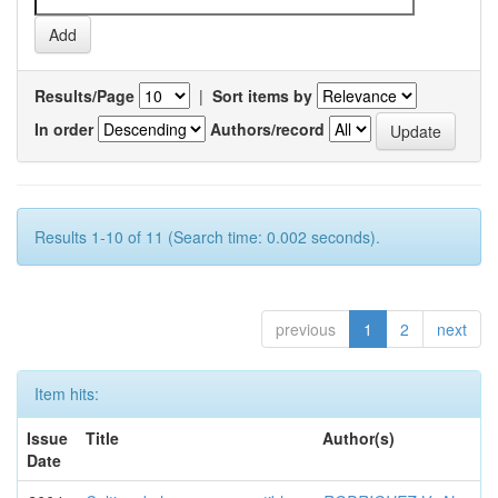
Results/Page
|
Sort items by
In order
Authors/record
Results 1-10 of 11 (Search time: 0.002 seconds).
previous
1
2
next
Item hits:
Issue
Title
Author(s)
Date