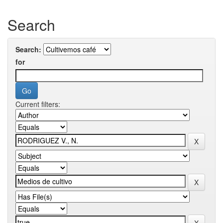
Search
Search:
for
Current filters: