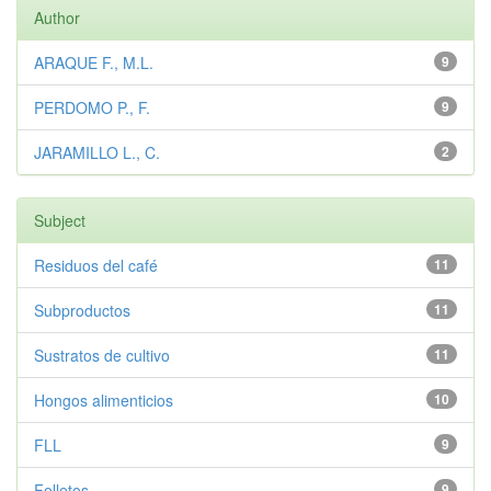
Author
ARAQUE F., M.L.
9
PERDOMO P., F.
9
JARAMILLO L., C.
2
Subject
Residuos del café
11
Subproductos
11
Sustratos de cultivo
11
Hongos alimenticios
10
FLL
9
Folletos
9