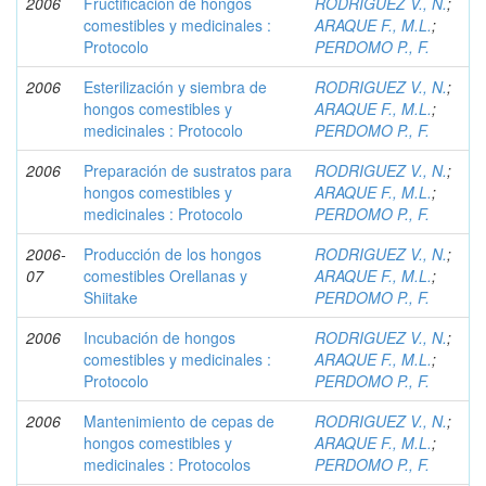
2006
Fructificación de hongos
RODRIGUEZ V., N.
;
comestibles y medicinales :
ARAQUE F., M.L.
;
Protocolo
PERDOMO P., F.
2006
Esterilización y siembra de
RODRIGUEZ V., N.
;
hongos comestibles y
ARAQUE F., M.L.
;
medicinales : Protocolo
PERDOMO P., F.
2006
Preparación de sustratos para
RODRIGUEZ V., N.
;
hongos comestibles y
ARAQUE F., M.L.
;
medicinales : Protocolo
PERDOMO P., F.
2006-
Producción de los hongos
RODRIGUEZ V., N.
;
07
comestibles Orellanas y
ARAQUE F., M.L.
;
Shiitake
PERDOMO P., F.
2006
Incubación de hongos
RODRIGUEZ V., N.
;
comestibles y medicinales :
ARAQUE F., M.L.
;
Protocolo
PERDOMO P., F.
2006
Mantenimiento de cepas de
RODRIGUEZ V., N.
;
hongos comestibles y
ARAQUE F., M.L.
;
medicinales : Protocolos
PERDOMO P., F.