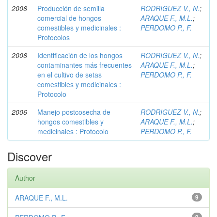
2006
Producción de semilla
RODRIGUEZ V., N.
;
comercial de hongos
ARAQUE F., M.L.
;
comestibles y medicinales :
PERDOMO P., F.
Protocolos
2006
Identificación de los hongos
RODRIGUEZ V., N.
;
contaminantes más frecuentes
ARAQUE F., M.L.
;
en el cultivo de setas
PERDOMO P., F.
comestibles y medicinales :
Protocolo
2006
Manejo postcosecha de
RODRIGUEZ V., N.
;
hongos comestibles y
ARAQUE F., M.L.
;
medicinales : Protocolo
PERDOMO P., F.
Discover
Author
ARAQUE F., M.L.
9