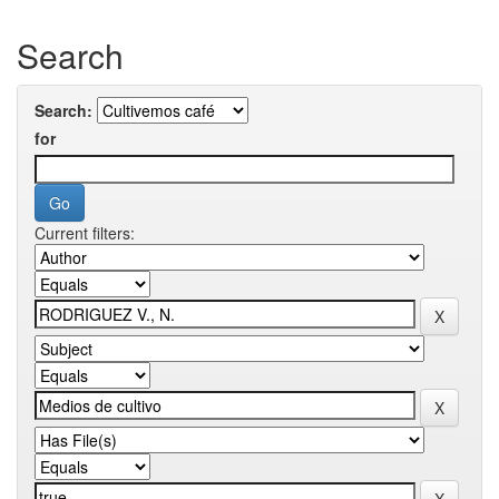
Search
Search:
for
Current filters: