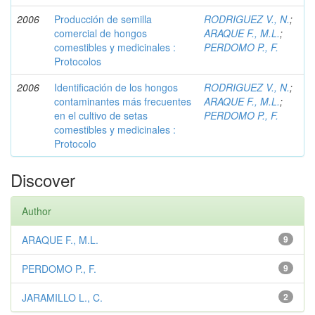
2006
Producción de semilla
RODRIGUEZ V., N.
;
comercial de hongos
ARAQUE F., M.L.
;
comestibles y medicinales :
PERDOMO P., F.
Protocolos
2006
Identificación de los hongos
RODRIGUEZ V., N.
;
contaminantes más frecuentes
ARAQUE F., M.L.
;
en el cultivo de setas
PERDOMO P., F.
comestibles y medicinales :
Protocolo
Discover
Author
ARAQUE F., M.L.
9
PERDOMO P., F.
9
JARAMILLO L., C.
2