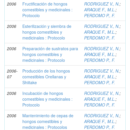
2006
Fructificación de hongos
RODRIGUEZ V., N.
;
comestibles y medicinales :
ARAQUE F., M.L.
;
Protocolo
PERDOMO P., F.
2006
Esterilización y siembra de
RODRIGUEZ V., N.
;
hongos comestibles y
ARAQUE F., M.L.
;
medicinales : Protocolo
PERDOMO P., F.
2006
Preparación de sustratos para
RODRIGUEZ V., N.
;
hongos comestibles y
ARAQUE F., M.L.
;
medicinales : Protocolo
PERDOMO P., F.
2006-
Producción de los hongos
RODRIGUEZ V., N.
;
07
comestibles Orellanas y
ARAQUE F., M.L.
;
Shiitake
PERDOMO P., F.
2006
Incubación de hongos
RODRIGUEZ V., N.
;
comestibles y medicinales :
ARAQUE F., M.L.
;
Protocolo
PERDOMO P., F.
2006
Mantenimiento de cepas de
RODRIGUEZ V., N.
;
hongos comestibles y
ARAQUE F., M.L.
;
medicinales : Protocolos
PERDOMO P., F.