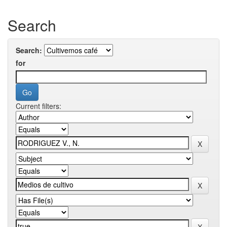
Search
Search:
for
Current filters: