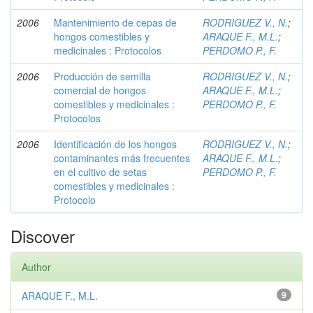
2006
Mantenimiento de cepas de
RODRIGUEZ V., N.
;
hongos comestibles y
ARAQUE F., M.L.
;
medicinales : Protocolos
PERDOMO P., F.
2006
Producción de semilla
RODRIGUEZ V., N.
;
comercial de hongos
ARAQUE F., M.L.
;
comestibles y medicinales :
PERDOMO P., F.
Protocolos
2006
Identificación de los hongos
RODRIGUEZ V., N.
;
contaminantes más frecuentes
ARAQUE F., M.L.
;
en el cultivo de setas
PERDOMO P., F.
comestibles y medicinales :
Protocolo
Discover
Author
ARAQUE F., M.L.
9