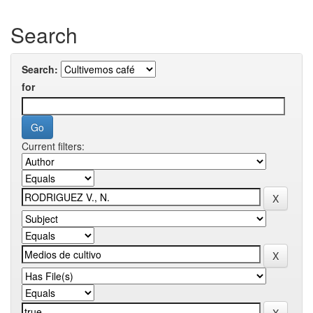
Search
Search:
for
Current filters: