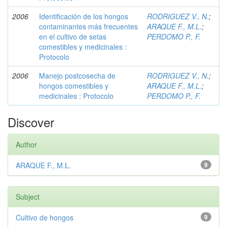
2006
Identificación de los hongos
RODRIGUEZ V., N.
;
contaminantes más frecuentes
ARAQUE F., M.L.
;
en el cultivo de setas
PERDOMO P., F.
comestibles y medicinales :
Protocolo
2006
Manejo postcosecha de
RODRIGUEZ V., N.
;
hongos comestibles y
ARAQUE F., M.L.
;
medicinales : Protocolo
PERDOMO P., F.
Discover
Author
ARAQUE F., M.L.
9
Subject
Cultivo de hongos
9