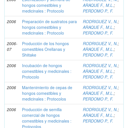
hongos comestibles y
ARAQUE F., M.L.
;
medicinales : Protocolo
PERDOMO P., F.
2006
Preparación de sustratos para
RODRIGUEZ V., N.
;
hongos comestibles y
ARAQUE F., M.L.
;
medicinales : Protocolo
PERDOMO P., F.
2006-
Producción de los hongos
RODRIGUEZ V., N.
;
07
comestibles Orellanas y
ARAQUE F., M.L.
;
Shiitake
PERDOMO P., F.
2006
Incubación de hongos
RODRIGUEZ V., N.
;
comestibles y medicinales :
ARAQUE F., M.L.
;
Protocolo
PERDOMO P., F.
2006
Mantenimiento de cepas de
RODRIGUEZ V., N.
;
hongos comestibles y
ARAQUE F., M.L.
;
medicinales : Protocolos
PERDOMO P., F.
2006
Producción de semilla
RODRIGUEZ V., N.
;
comercial de hongos
ARAQUE F., M.L.
;
comestibles y medicinales :
PERDOMO P., F.
Protocolos