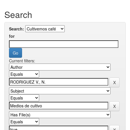
Search
Search:
for
Current filters: