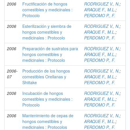
2006
Fructificación de hongos
RODRIGUEZ V., N.
;
comestibles y medicinales :
ARAQUE F., M.L.
;
Protocolo
PERDOMO P., F.
2006
Esterilización y siembra de
RODRIGUEZ V., N.
;
hongos comestibles y
ARAQUE F., M.L.
;
medicinales : Protocolo
PERDOMO P., F.
2006
Preparación de sustratos para
RODRIGUEZ V., N.
;
hongos comestibles y
ARAQUE F., M.L.
;
medicinales : Protocolo
PERDOMO P., F.
2006-
Producción de los hongos
RODRIGUEZ V., N.
;
07
comestibles Orellanas y
ARAQUE F., M.L.
;
Shiitake
PERDOMO P., F.
2006
Incubación de hongos
RODRIGUEZ V., N.
;
comestibles y medicinales :
ARAQUE F., M.L.
;
Protocolo
PERDOMO P., F.
2006
Mantenimiento de cepas de
RODRIGUEZ V., N.
;
hongos comestibles y
ARAQUE F., M.L.
;
medicinales : Protocolos
PERDOMO P., F.