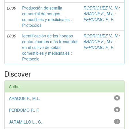
2006
Producción de semilla
RODRIGUEZ V., N.
;
comercial de hongos
ARAQUE F., M.L.
;
comestibles y medicinales :
PERDOMO P., F.
Protocolos
2006
Identificación de los hongos
RODRIGUEZ V., N.
;
contaminantes más frecuentes
ARAQUE F., M.L.
;
en el cultivo de setas
PERDOMO P., F.
comestibles y medicinales :
Protocolo
Discover
Author
ARAQUE F., M.L.
9
PERDOMO P., F.
9
JARAMILLO L., C.
1