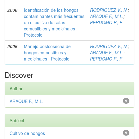
2006
Identificación de los hongos
RODRIGUEZ V., N.
;
contaminantes más frecuentes
ARAQUE F., M.L.
;
en el cultivo de setas
PERDOMO P., F.
comestibles y medicinales :
Protocolo
2006
Manejo postcosecha de
RODRIGUEZ V., N.
;
hongos comestibles y
ARAQUE F., M.L.
;
medicinales : Protocolo
PERDOMO P., F.
Discover
Author
ARAQUE F., M.L.
9
Subject
Cultivo de hongos
9