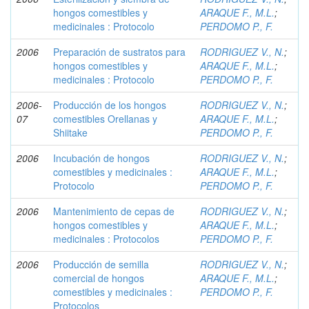
hongos comestibles y
ARAQUE F., M.L.
;
medicinales : Protocolo
PERDOMO P., F.
2006
Preparación de sustratos para
RODRIGUEZ V., N.
;
hongos comestibles y
ARAQUE F., M.L.
;
medicinales : Protocolo
PERDOMO P., F.
2006-
Producción de los hongos
RODRIGUEZ V., N.
;
07
comestibles Orellanas y
ARAQUE F., M.L.
;
Shiitake
PERDOMO P., F.
2006
Incubación de hongos
RODRIGUEZ V., N.
;
comestibles y medicinales :
ARAQUE F., M.L.
;
Protocolo
PERDOMO P., F.
2006
Mantenimiento de cepas de
RODRIGUEZ V., N.
;
hongos comestibles y
ARAQUE F., M.L.
;
medicinales : Protocolos
PERDOMO P., F.
2006
Producción de semilla
RODRIGUEZ V., N.
;
comercial de hongos
ARAQUE F., M.L.
;
comestibles y medicinales :
PERDOMO P., F.
Protocolos