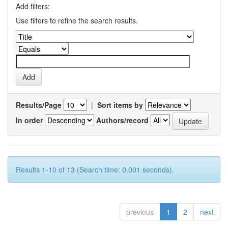
Add filters:
Use filters to refine the search results.
Results/Page
|
Sort items by
In order
Authors/record
Results 1-10 of 13 (Search time: 0.001 seconds).
previous
1
2
next