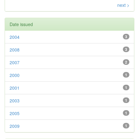
next >
Date issued
2004
3
2008
3
2007
2
2000
1
2001
1
2003
1
2005
1
2009
1