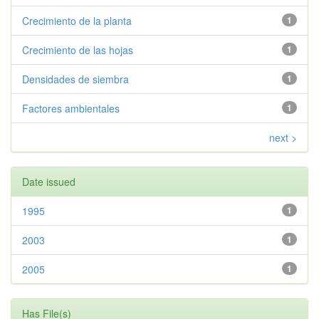
Crecimiento de la planta
1
Crecimiento de las hojas
1
Densidades de siembra
1
Factores ambientales
1
next >
Date issued
1995
1
2003
1
2005
1
Has File(s)