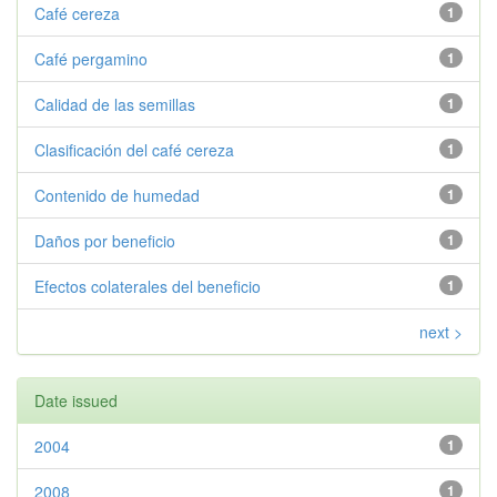
Café cereza
1
Café pergamino
1
Calidad de las semillas
1
Clasificación del café cereza
1
Contenido de humedad
1
Daños por beneficio
1
Efectos colaterales del beneficio
1
next >
Date issued
2004
1
2008
1