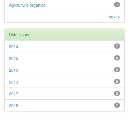
Agricultura orgánica
1
next >
Date issued
2014
7
2015
6
2010
2
2013
2
2017
2
2018
1