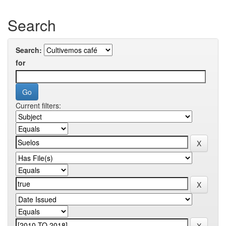
Search
Search:
for
Current filters: