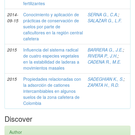
fertilizantes
2014-
Conocimiento y aplicación de
SERNA G., C.A.
;
09-15
prácticas de conservación de
SALAZAR G., L.F.
suelos por parte de
caficultores en la región central
cafetera
2015
Influencia del sistema radical
BARRERA G., J.E.
;
de cuatro especies vegetales
RIVERA P., J.H.
;
en la estabilidad de laderas a
CADENA R., M.E.
movimientos masales
2015
Propiedades relacionadas con
SADEGHIAN K., S.
;
la adsorción de cationes
ZAPATA H., R.D.
intercambiables en algunos
suelos de la zona cafetera de
Colombia
Discover
Author