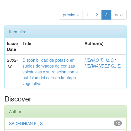
previous
1
2
3
next
Item hits:
Issue
Title
Author(s)
Date
2002-
Disponibilidad de potasio en
HENAO T., M.C.
;
12
suelos derivados de cenizas
HERNANDEZ G., E.
volcánicas y su relación con la
nutrición del café en la etapa
vegetativa
Discover
Author
SADEGHIAN K., S.
12