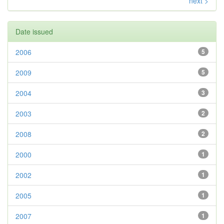
next >
Date issued
2006
5
2009
5
2004
3
2003
2
2008
2
2000
1
2002
1
2005
1
2007
1