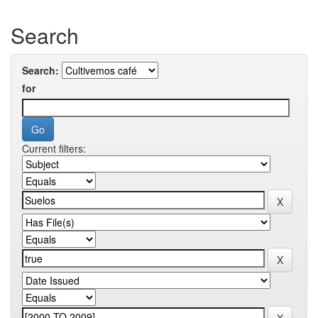
Search
Search:
for
Current filters: