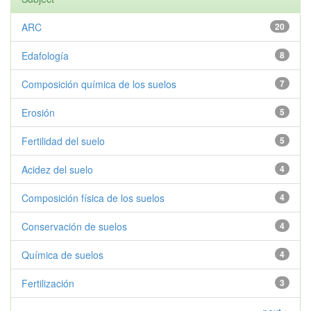
ARC
20
Edafología
8
Composición química de los suelos
7
Erosión
5
Fertilidad del suelo
5
Acidez del suelo
4
Composición física de los suelos
4
Conservación de suelos
4
Química de suelos
4
Fertilización
3