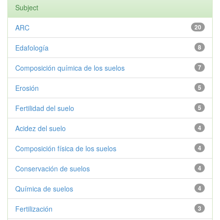
Subject
ARC
20
Edafología
8
Composición química de los suelos
7
Erosión
5
Fertilidad del suelo
5
Acidez del suelo
4
Composición física de los suelos
4
Conservación de suelos
4
Química de suelos
4
Fertilización
3