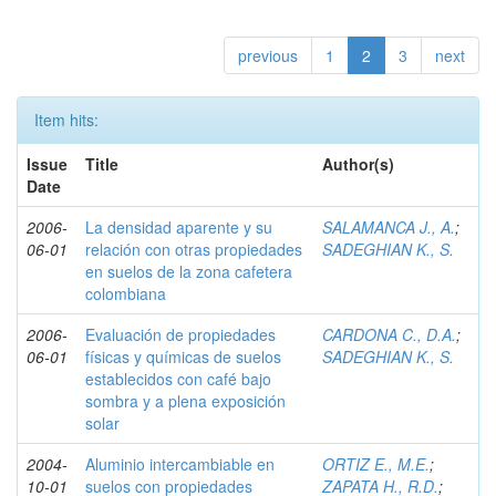
previous
1
2
3
next
Item hits:
Issue
Title
Author(s)
Date
2006-
La densidad aparente y su
SALAMANCA J., A.
;
06-01
relación con otras propiedades
SADEGHIAN K., S.
en suelos de la zona cafetera
colombiana
2006-
Evaluación de propiedades
CARDONA C., D.A.
;
06-01
físicas y químicas de suelos
SADEGHIAN K., S.
establecidos con café bajo
sombra y a plena exposición
solar
2004-
Aluminio intercambiable en
ORTIZ E., M.E.
;
10-01
suelos con propiedades
ZAPATA H., R.D.
;