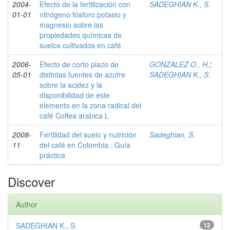
2004-
Efecto de la fertilización con
SADEGHIAN K., S.
01-01
nitrógeno fósforo potasio y
magnesio sobre las
propiedades químicas de
suelos cultivados en café
2006-
Efecto de corto plazo de
GONZALEZ O., H.
;
05-01
distintas fuentes de azufre
SADEGHIAN K., S.
sobre la acidez y la
disponibilidad de este
elemento en la zona radical del
café Coffea arabica L
2008-
Fertilidad del suelo y nutrición
Sadeghian, S.
11
del café en Colombia : Guía
práctica
Discover
Author
SADEGHIAN K., S.
12