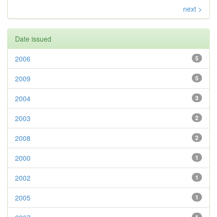
next >
Date issued
2006
5
2009
5
2004
3
2003
2
2008
2
2000
1
2002
1
2005
1