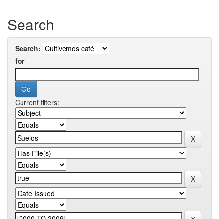
Search
Search:
for
Current filters: