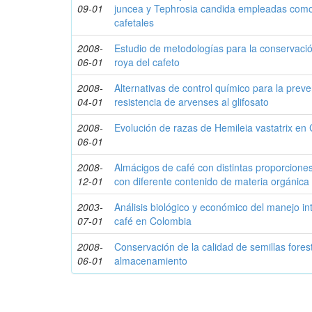
09-01
juncea y Tephrosia candida empleadas com
cafetales
2008-
Estudio de metodologías para la conservació
06-01
roya del cafeto
2008-
Alternativas de control químico para la prev
04-01
resistencia de arvenses al glifosato
2008-
Evolución de razas de Hemileia vastatrix en
06-01
2008-
Almácigos de café con distintas proporcione
12-01
con diferente contenido de materia orgánica
2003-
Análisis biológico y económico del manejo in
07-01
café en Colombia
2008-
Conservación de la calidad de semillas fores
06-01
almacenamiento