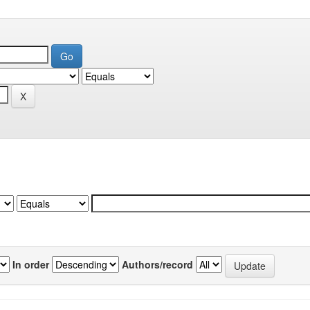
In order
Authors/record