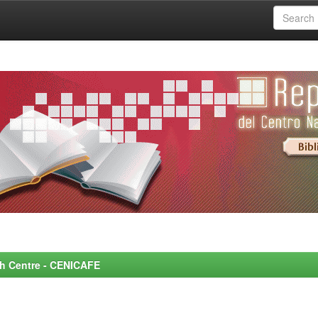
rch Centre - CENICAFE