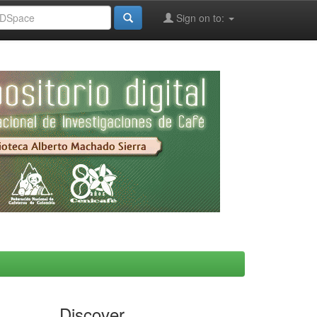
Sign on to:
Discover