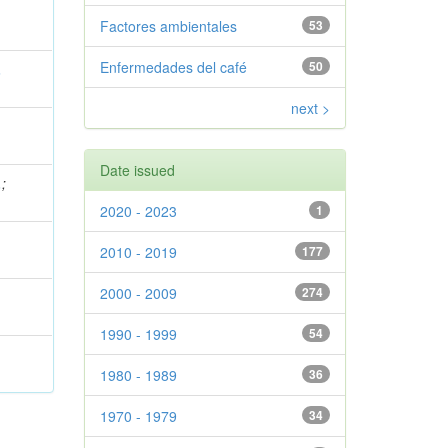
Factores ambientales
53
Enfermedades del café
50
.
next >
Date issued
.
;
2020 - 2023
1
2010 - 2019
177
2000 - 2009
274
1990 - 1999
54
1980 - 1989
36
1970 - 1979
34