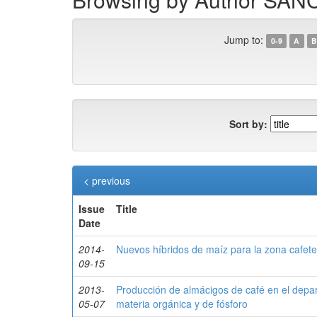
Jump to:
0-9
A
B
Sort by:
< previous
Issue
Title
Date
2014-
Nuevos híbridos de maíz para la zona cafete
09-15
2013-
Producción de almácigos de café en el depa
05-07
materia orgánica y de fósforo