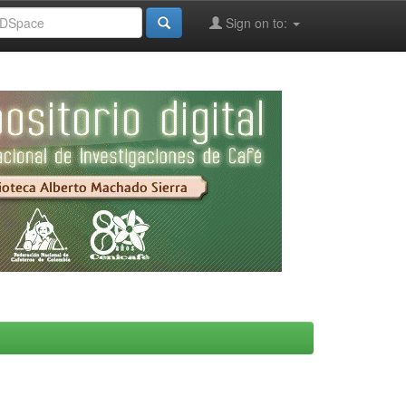
Sign on to: