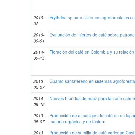
2016-
Erythrina sp para sistemas agroforestales co
02
2010-
Evaluación de injertos de café sobre patrones
09-01
2014-
Floración del café en Colombia y su relación c
09-15
2013-
Guamo santafereño en sistemas agroforesta
05-07
2014-
Nuevos híbridos de maíz para la zona cafete
09-15
2013-
Producción de almácigos de café en el depa
05-07
materia orgánica y de fósforo
2013
Producción de semilla de café variedad Cast