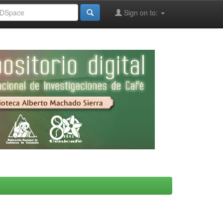
Sign on to: