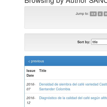
Jump to:
0-9
A
B
Sort by:
< previous
Issue
Title
Date
2016-
Densidad de siembra del café variedad Casti
07
Santander Colombia
2016-
Diagnóstico de la calidad del café según alt
12