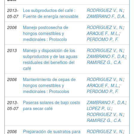
2013-
Los subproductos del café :
RODRIGUEZ V., N.
;
05-07
Fuente de energía renovable
ZAMBRANO F., D.A.
2006
Manejo postcosecha de
RODRIGUEZ V., N.
;
hongos comestibles y
ARAQUE F., M.L.
;
medicinales : Protocolo
PERDOMO P., F.
2013
Manejo y disposición de los
RODRIGUEZ V., N.
;
subproductos y de las aguas
ZAMBRANO F., D.A.
;
residuales del beneficio del
RAMIREZ G., C.A.
café
2006
Mantenimiento de cepas de
RODRIGUEZ V., N.
;
hongos comestibles y
ARAQUE F., M.L.
;
medicinales : Protocolos
PERDOMO P., F.
2013-
Paseras solares de bajo costo
ZAMBRANO F., D.A.
;
05-07
para secar café
LOPEZ P., U.
;
RODRIGUEZ V., N.
;
RAMIREZ G., C.A.
2006
Preparación de sustratos para
RODRIGUEZ V., N.
;