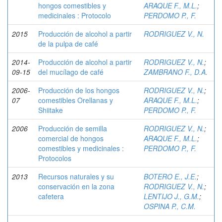
hongos comestibles y
ARAQUE F., M.L.
;
medicinales : Protocolo
PERDOMO P., F.
2015
Producción de alcohol a partir
RODRIGUEZ V., N.
de la pulpa de café
2014-
Producción de alcohol a partir
RODRIGUEZ V., N.
;
09-15
del mucílago de café
ZAMBRANO F., D.A.
2006-
Producción de los hongos
RODRIGUEZ V., N.
;
07
comestibles Orellanas y
ARAQUE F., M.L.
;
Shiitake
PERDOMO P., F.
2006
Producción de semilla
RODRIGUEZ V., N.
;
comercial de hongos
ARAQUE F., M.L.
;
comestibles y medicinales :
PERDOMO P., F.
Protocolos
2013
Recursos naturales y su
BOTERO E., J.E.
;
conservación en la zona
RODRIGUEZ V., N.
;
cafetera
LENTIJO J., G.M.
;
OSPINA P., C.M.