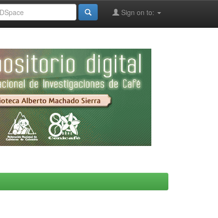
Sign on to: