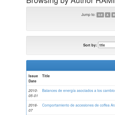
Jump to:
0-9
A
B
Sort by:
Issue
Title
Date
2010-
Balances de energía asociados a los cambio
05-01
2016-
Comportamiento de accesiones de coffea Ara
07