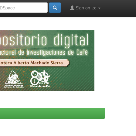
Sign on to: