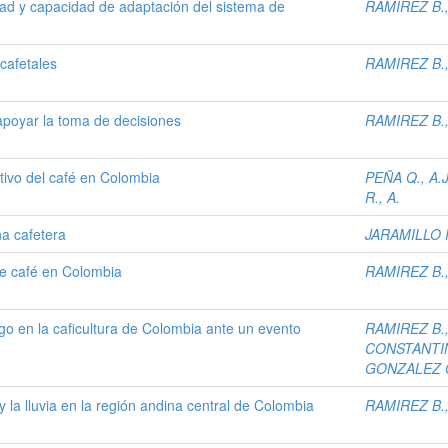
idad y capacidad de adaptación del sistema de
RAMIREZ B.,
 cafetales
RAMIREZ B.,
apoyar la toma de decisiones
RAMIREZ B.,
tivo del café en Colombia
PEÑA Q., A.J
R., A.
na cafetera
JARAMILLO R
de café en Colombia
RAMIREZ B.,
o en la caficultura de Colombia ante un evento
RAMIREZ B.,
CONSTANTIN
GONZALEZ O
y la lluvia en la región andina central de Colombia
RAMIREZ B.,