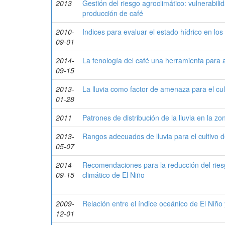
2013
Gestión del riesgo agroclimático: vulnerabil
producción de café
2010-
Indices para evaluar el estado hídrico en los
09-01
2014-
La fenología del café una herramienta para 
09-15
2013-
La lluvia como factor de amenaza para el cul
01-28
2011
Patrones de distribución de la lluvia en la zo
2013-
Rangos adecuados de lluvia para el cultivo 
05-07
2014-
Recomendaciones para la reducción del riesg
09-15
climático de El Niño
2009-
Relación entre el índice oceánico de El Niño 
12-01