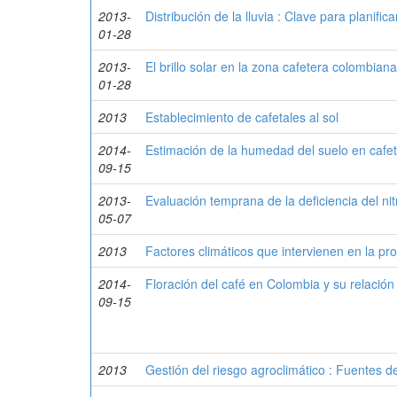
2013-
Distribución de la lluvia : Clave para planific
01-28
2013-
El brillo solar en la zona cafetera colombian
01-28
2013
Establecimiento de cafetales al sol
2014-
Estimación de la humedad del suelo en cafeta
09-15
2013-
Evaluación temprana de la deficiencia del ni
05-07
2013
Factores climáticos que intervienen en la pr
2014-
Floración del café en Colombia y su relación c
09-15
2013
Gestión del riesgo agroclimático : Fuentes 