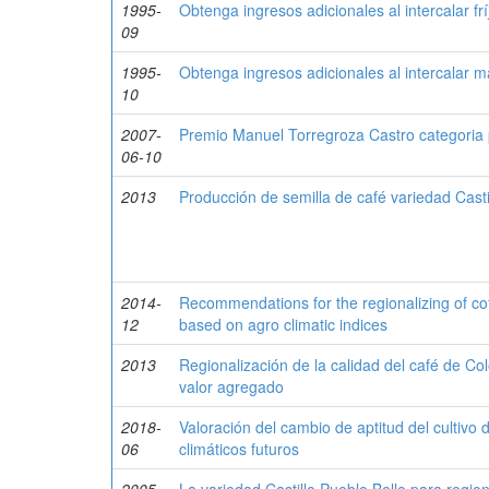
1995-
Obtenga ingresos adicionales al intercalar f
09
1995-
Obtenga ingresos adicionales al intercalar 
10
2007-
Premio Manuel Torregroza Castro categoria 
06-10
2013
Producción de semilla de café variedad Cast
2014-
Recommendations for the regionalizing of cof
12
based on agro climatic indices
2013
Regionalización de la calidad del café de C
valor agregado
2018-
Valoración del cambio de aptitud del cultivo
06
climáticos futuros