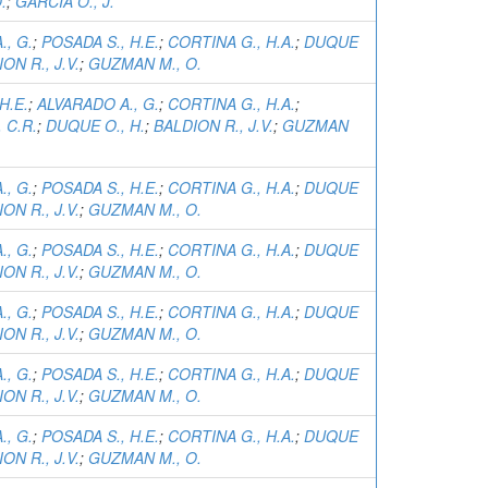
.
;
GARCIA O., J.
., G.
;
POSADA S., H.E.
;
CORTINA G., H.A.
;
DUQUE
ON R., J.V.
;
GUZMAN M., O.
H.E.
;
ALVARADO A., G.
;
CORTINA G., H.A.
;
 C.R.
;
DUQUE O., H.
;
BALDION R., J.V.
;
GUZMAN
., G.
;
POSADA S., H.E.
;
CORTINA G., H.A.
;
DUQUE
ON R., J.V.
;
GUZMAN M., O.
., G.
;
POSADA S., H.E.
;
CORTINA G., H.A.
;
DUQUE
ON R., J.V.
;
GUZMAN M., O.
., G.
;
POSADA S., H.E.
;
CORTINA G., H.A.
;
DUQUE
ON R., J.V.
;
GUZMAN M., O.
., G.
;
POSADA S., H.E.
;
CORTINA G., H.A.
;
DUQUE
ON R., J.V.
;
GUZMAN M., O.
., G.
;
POSADA S., H.E.
;
CORTINA G., H.A.
;
DUQUE
ON R., J.V.
;
GUZMAN M., O.