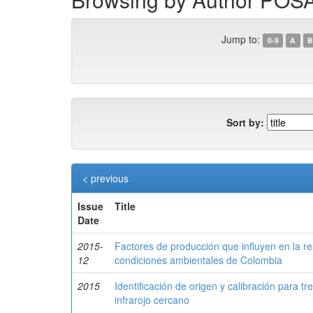
Jump to:
0-9
A
B
Sort by:
< previous
Issue
Title
Date
2015-
Factores de producción que influyen en la r
12
condiciones ambientales de Colombia
2015
Identificación de origen y calibración para 
infrarojo cercano