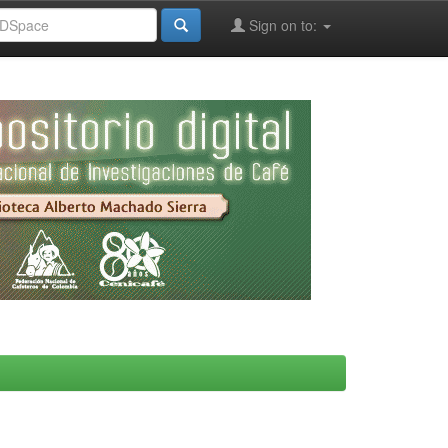
Sign on to: