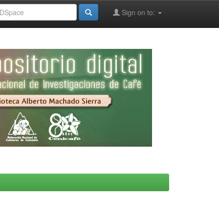
Sign on to: