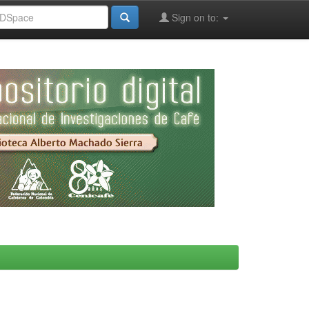
Sign on to: