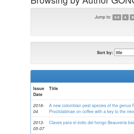
Jump to:
0-9
A
B
Sort by:
Issue
Title
Date
2018-
A new colombian pest species of the genus P
04
Proctolabinae on coffee with a key to the neo
2013-
Claves para el éxito del hongo Beauveria bas
05-07