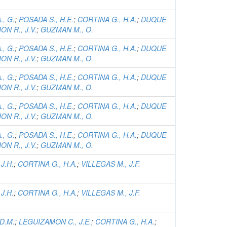
, G.
;
POSADA S., H.E.
;
CORTINA G., H.A.
;
DUQUE
ON R., J.V.
;
GUZMAN M., O.
, G.
;
POSADA S., H.E.
;
CORTINA G., H.A.
;
DUQUE
ON R., J.V.
;
GUZMAN M., O.
, G.
;
POSADA S., H.E.
;
CORTINA G., H.A.
;
DUQUE
ON R., J.V.
;
GUZMAN M., O.
, G.
;
POSADA S., H.E.
;
CORTINA G., H.A.
;
DUQUE
ON R., J.V.
;
GUZMAN M., O.
, G.
;
POSADA S., H.E.
;
CORTINA G., H.A.
;
DUQUE
ON R., J.V.
;
GUZMAN M., O.
J.H.
;
CORTINA G., H.A.
;
VILLEGAS M., J.F.
J.H.
;
CORTINA G., H.A.
;
VILLEGAS M., J.F.
D.M.
;
LEGUIZAMON C., J.E.
;
CORTINA G., H.A.
;