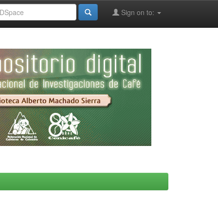
Sign on to: