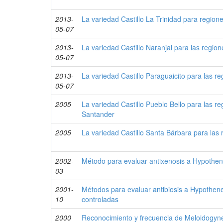
2013-
La variedad Castillo La Trinidad para region
05-07
2013-
La variedad Castillo Naranjal para las regio
05-07
2013-
La variedad Castillo Paraguaicito para las r
05-07
2005
La variedad Castillo Pueblo Bello para las 
Santander
2005
La variedad Castillo Santa Bárbara para la
2002-
Método para evaluar antixenosis a Hypothe
03
2001-
Métodos para evaluar antibiosis a Hypothen
10
controladas
2000
Reconocimiento y frecuencia de Meloidogyne 