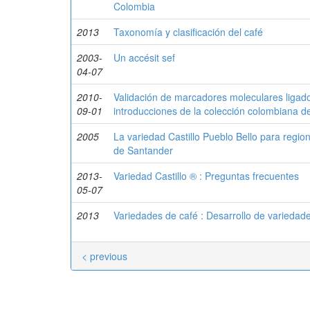
Colombia
2013
Taxonomía y clasificación del café
2003-
Un accésit sef
04-07
2010-
Validación de marcadores moleculares ligado
09-01
introducciones de la colección colombiana d
2005
La variedad Castillo Pueblo Bello para regi
de Santander
2013-
Variedad Castillo ® : Preguntas frecuentes
05-07
2013
Variedades de café : Desarrollo de variedad
< previous