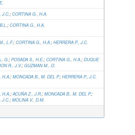
E.
 J.C.
;
CORTINA G., H.A.
B.L.
;
CORTINA G., H.A.
, L.F.
;
CORTINA G., H.A.
;
HERRERA P., J.C.
, G.
;
POSADA S., H.E.
;
CORTINA G., H.A.
;
DUQUE
ON R., J.V.
;
GUZMAN M., O.
 H.A.
;
MONCADA B., M. DEL P.
;
HERRERA P., J.C.
 H.A.
;
ACUÑA Z., J.R.
;
MONCADA B., M. DEL P.
;
 J.C.
;
MOLINA V., D.M.