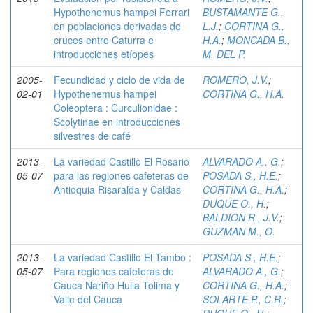
Hypothenemus hampei Ferrari
BUSTAMANTE G.,
en poblaciones derivadas de
L.J.
;
CORTINA G.,
cruces entre Caturra e
H.A.
;
MONCADA B.,
introducciones etíopes
M. DEL P.
2005-
Fecundidad y ciclo de vida de
ROMERO, J.V.
;
02-01
Hypothenemus hampei
CORTINA G., H.A.
Coleoptera : Curculionidae :
Scolytinae en introducciones
silvestres de café
2013-
La variedad Castillo El Rosario
ALVARADO A., G.
;
05-07
para las regiones cafeteras de
POSADA S., H.E.
;
Antioquia Risaralda y Caldas
CORTINA G., H.A.
;
DUQUE O., H.
;
BALDION R., J.V.
;
GUZMAN M., O.
2013-
La variedad Castillo El Tambo :
POSADA S., H.E.
;
05-07
Para regiones cafeteras de
ALVARADO A., G.
;
Cauca Nariño Huila Tolima y
CORTINA G., H.A.
;
Valle del Cauca
SOLARTE P., C.R.
;