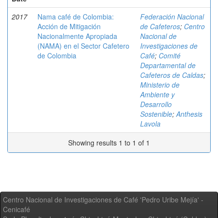
2017
Nama café de Colombia:
Federación Nacional
Acción de Mitigación
de Cafeteros
;
Centro
Nacionalmente Apropiada
Nacional de
(NAMA) en el Sector Cafetero
Investigaciones de
de Colombia
Café
;
Comité
Departamental de
Cafeteros de Caldas
;
Ministerio de
Ambiente y
Desarrollo
Sostenible
;
Anthesis
Lavola
Showing results 1 to 1 of 1
Centro Nacional de Investigaciones de Café 'Pedro Uribe Mejía' -
Cenicafé