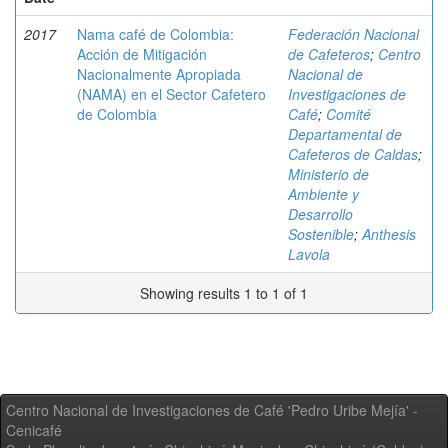
2017
Nama café de Colombia:
Federación Nacional
Acción de Mitigación
de Cafeteros
;
Centro
Nacionalmente Apropiada
Nacional de
(NAMA) en el Sector Cafetero
Investigaciones de
de Colombia
Café
;
Comité
Departamental de
Cafeteros de Caldas
;
Ministerio de
Ambiente y
Desarrollo
Sostenible
;
Anthesis
Lavola
Showing results 1 to 1 of 1
Centro Nacional de Investigaciones de Café 'Pedro Uribe Mejía' -
Cenicafé